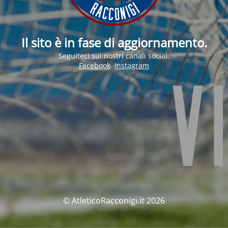
Il sito è in fase di aggiornamento.
Seguiteci sui nostri canali social.
Facebook
Instagram
© AtleticoRacconigi.it 2026