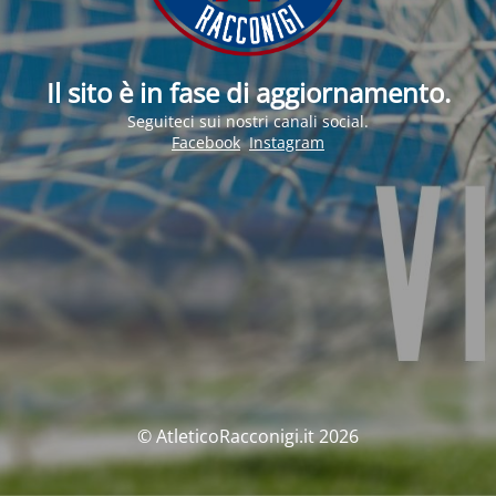
Il sito è in fase di aggiornamento.
Seguiteci sui nostri canali social.
Facebook
Instagram
© AtleticoRacconigi.it 2026